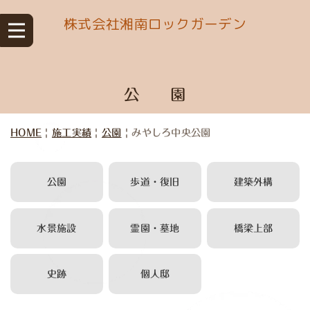
株式会社湘南ロックガーデン
公 園
HOME
|
施工実績
|
公園
|
みやしろ中央公園
公園
歩道・復旧
建築外構
水景施設
霊園・墓地
橋梁上部
史跡
個人邸