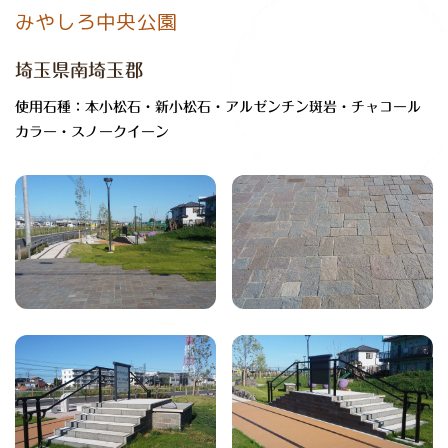
みやしろ中央公園
埼玉県南埼玉郡
使用石種：本小松石・新小松石・アルゼンチン斑岩・チャコール
カラー・スノークイーン