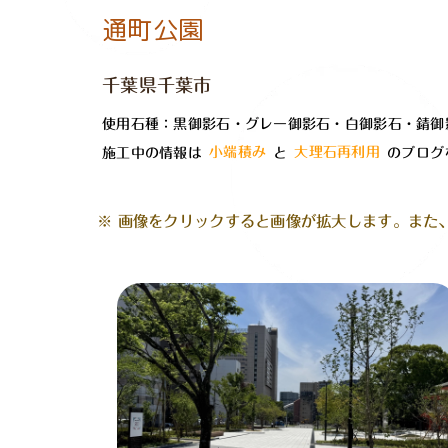
通町公園
千葉県千葉市
使用石種：黒御影石・グレー御影石・白御影石・錆御
施工中の情報は
小端積み
と
大理石再利用
のブログ
※ 画像をクリックすると画像が拡大します。また